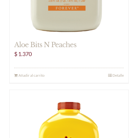
Aloe Bits N Peaches
$
1.370
Añadir al carrito
Detalle