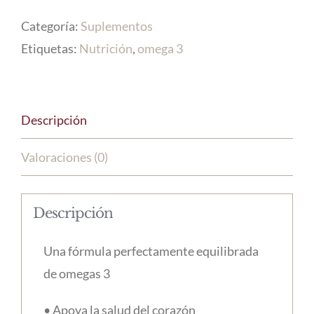
Sea
Categoría:
Suplementos
cantidad
Etiquetas:
Nutrición
,
omega 3
Descripción
Valoraciones (0)
Descripción
Una fórmula perfectamente equilibrada
de omegas 3
• Apoya la salud del corazón