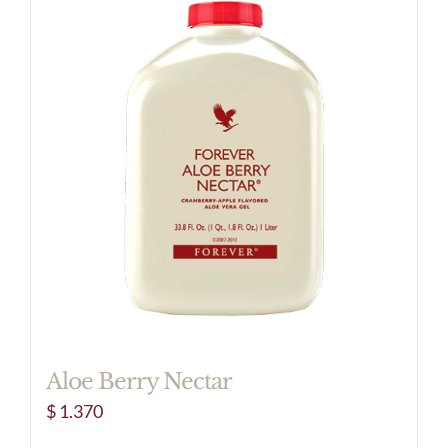
Aloe Berry Nectar
$
1.370