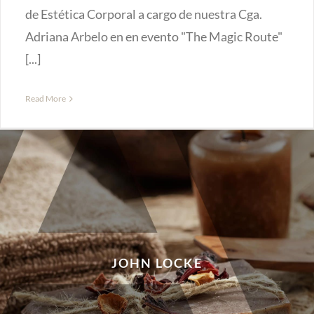
de Estética Corporal a cargo de nuestra Cga.
Adriana Arbelo en en evento "The Magic Route"
[...]
Read More
JOHN LOCKE