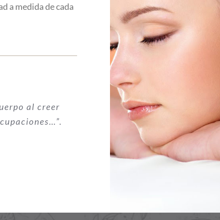
ad a medida de cada
uerpo al creer
ocupaciones…”.