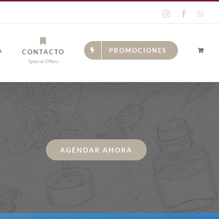
Instagram
Facebook
Wha
A
PROMOCIONES
CONTACTO
Special Offers
AGENDAR AHORA