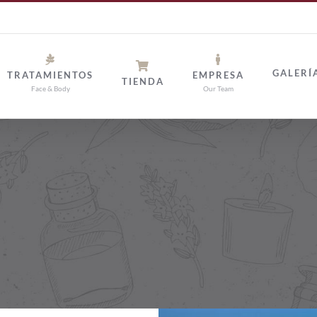
GALERÍ
TRATAMIENTOS
EMPRESA
TIENDA
Face & Body
Our Team