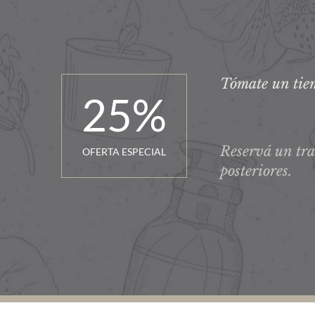
Tómate un tiem
25
%
Reservá un tra
OFERTA ESPECIAL
posteriores.