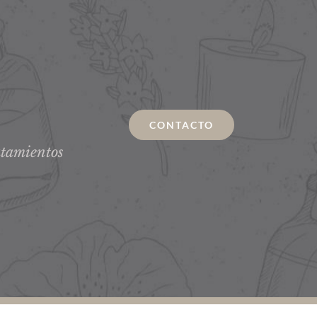
CONTACTO
atamientos