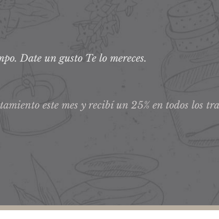
po. Date un gusto Te lo mereces.
tamiento este mes y recibí un 25% en todos los tr