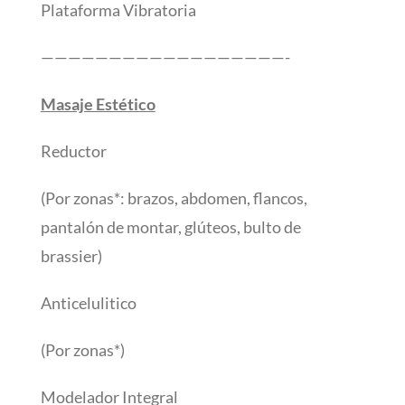
Plataforma Vibratoria
——————————————————-
Masaje Estético
Reductor
(Por zonas*: brazos, abdomen, flancos,
pantalón de montar, glúteos, bulto de
brassier)
Anticelulitico
(Por zonas*)
Modelador Integral