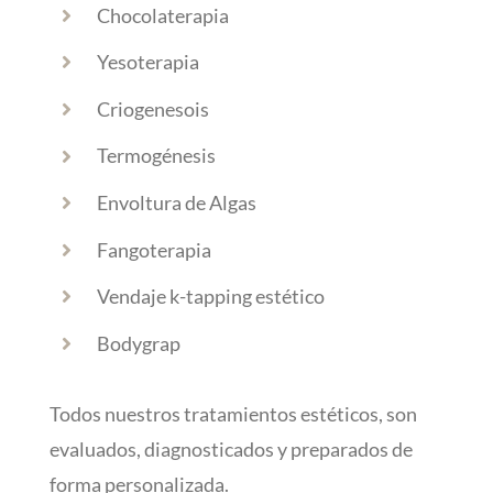
Chocolaterapia
Yesoterapia
Criogenesois
Termogénesis
Envoltura de Algas
Fangoterapia
Vendaje k-tapping estético
Bodygrap
Todos nuestros tratamientos estéticos, son
evaluados, diagnosticados y preparados de
forma personalizada.